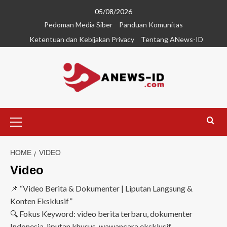
05/08/2026
Pedoman Media Siber
Panduan Komunitas
Ketentuan dan Kebijakan Privacy
Tentang ANews-ID
HOME
VIDEO
Video
📌 “Video Berita & Dokumenter | Liputan Langsung &
Konten Eksklusif”
🔍 Fokus Keyword: video berita terbaru, dokumenter
Indonesia, liputan khusus, wawancara eksklusif