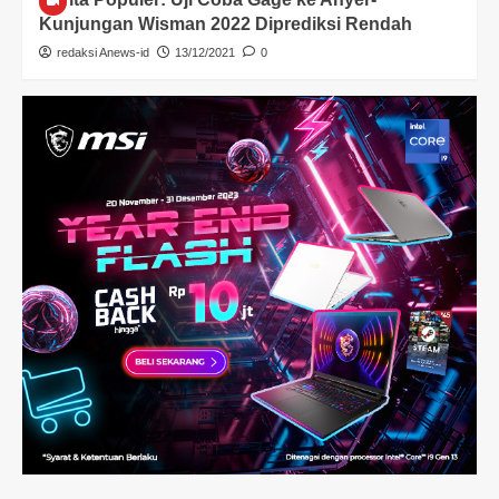
Kunjungan Wisman 2022 Diprediksi Rendah
redaksi Anews-id
13/12/2021
0