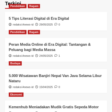
Terkini
Pendidikan
Ragam
5 Tips Literasi Digital di Era Digital
redaksi Anews-id
29/05/2025
0
Pendidikan
Ragam
Peran Media Online di Era Digital: Tantangan &
Peluang bagi Media Massa
redaksi Anews-id
24/05/2025
1
Budaya
5.000 Wisatawan Banjiri Nepal Van Java Selama Libur
Nataru
redaksi Anews-id
15/04/2025
0
Ekonomi
Kemenhub Meniadakan Mudik Gratis Sepeda Motor