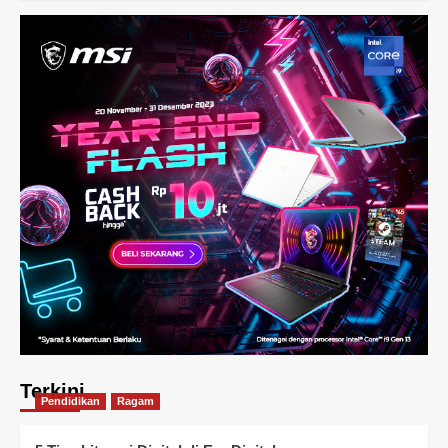
Terkini
Pendidikan
Ragam