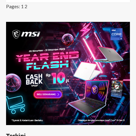
Pages:
1
2
Terkini