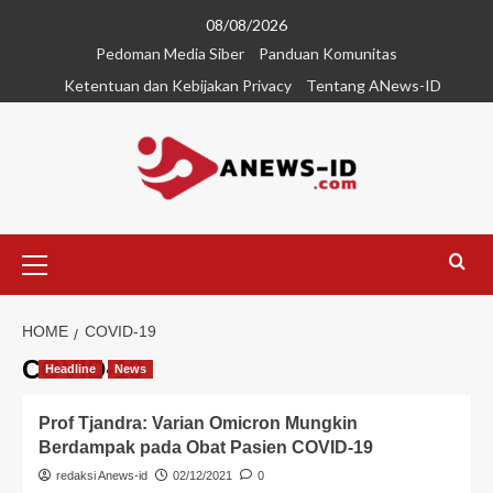
08/08/2026
Pedoman Media Siber
Panduan Komunitas
Ketentuan dan Kebijakan Privacy
Tentang ANews-ID
HOME
COVID-19
COVID-19
Headline
News
Prof Tjandra: Varian Omicron Mungkin
Berdampak pada Obat Pasien COVID-19
redaksi Anews-id
02/12/2021
0