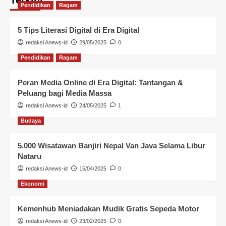
Pendidikan
Ragam
5 Tips Literasi Digital di Era Digital
redaksi Anews-id
29/05/2025
0
Pendidikan
Ragam
Peran Media Online di Era Digital: Tantangan &
Peluang bagi Media Massa
redaksi Anews-id
24/05/2025
1
Budaya
5.000 Wisatawan Banjiri Nepal Van Java Selama Libur
Nataru
redaksi Anews-id
15/04/2025
0
Ekonomi
Kemenhub Meniadakan Mudik Gratis Sepeda Motor
redaksi Anews-id
23/02/2025
0