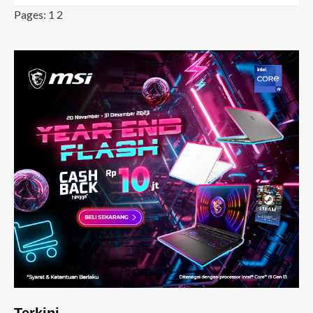
Pages:
1
2
Terkini