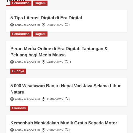
Pendidikan
Ragam
5 Tips Literasi Digital di Era Digital
redaksi Anews-id
29/05/2025
0
Pendidikan
Ragam
Peran Media Online di Era Digital: Tantangan &
Peluang bagi Media Massa
redaksi Anews-id
24/05/2025
1
Budaya
5.000 Wisatawan Banjiri Nepal Van Java Selama Libur
Nataru
redaksi Anews-id
15/04/2025
0
Ekonomi
Kemenhub Meniadakan Mudik Gratis Sepeda Motor
redaksi Anews-id
23/02/2025
0