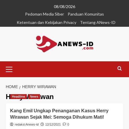
08/08/2026
Pedoman Media Siber
Panduan Komunitas
Ketentuan dan Kebijakan Privacy
Tentang ANews-ID
HOME
HERRY WIRAWAN
Herry Wirawan
Headline
News
Kang Emil Ungkap Penanganan Kasus Herry
Wirawan Sejak Mei: Semoga Dihukum Mati!
redaksi Anews-id
12/12/2021
0