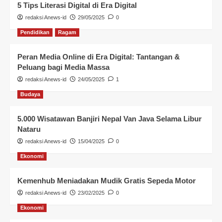
5 Tips Literasi Digital di Era Digital
redaksi Anews-id
29/05/2025
0
Pendidikan
Ragam
Peran Media Online di Era Digital: Tantangan &
Peluang bagi Media Massa
redaksi Anews-id
24/05/2025
1
Budaya
5.000 Wisatawan Banjiri Nepal Van Java Selama Libur
Nataru
redaksi Anews-id
15/04/2025
0
Ekonomi
Kemenhub Meniadakan Mudik Gratis Sepeda Motor
redaksi Anews-id
23/02/2025
0
Ekonomi