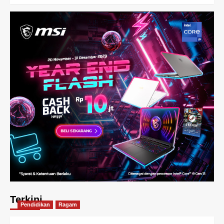
Terkini
Pendidikan
Ragam