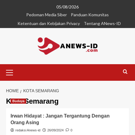
05/08/2026
Pedoman Media Siber
Panduan Komunitas
Ketentuan dan Kebijakan Privacy
Tentang ANews-ID
HOME
KOTA SEMARANG
Kota Semarang
Budaya
Irwan Hidayat : Jangan Tergantung Dengan
Orang Asing
redaksi Anews-id
26/09/2024
0