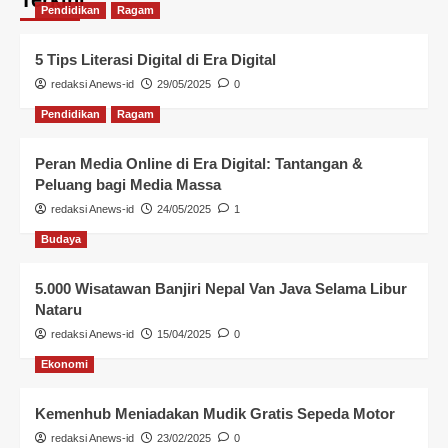
Pendidikan
Ragam
5 Tips Literasi Digital di Era Digital
redaksi Anews-id
29/05/2025
0
Pendidikan
Ragam
Peran Media Online di Era Digital: Tantangan &
Peluang bagi Media Massa
redaksi Anews-id
24/05/2025
1
Budaya
5.000 Wisatawan Banjiri Nepal Van Java Selama Libur
Nataru
redaksi Anews-id
15/04/2025
0
Ekonomi
Kemenhub Meniadakan Mudik Gratis Sepeda Motor
redaksi Anews-id
23/02/2025
0