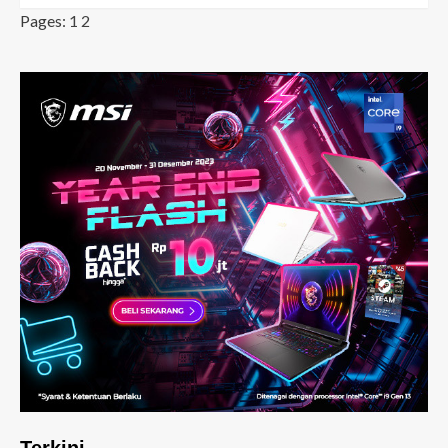
Pages:
1
2
Terkini