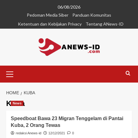
06/08/2026
Pedoman Media Siber
Panduan Komunitas
Ketentuan dan Kebijakan Privacy
Tentang ANews-ID
HOME
KUBA
Kuba
News
Speedboat Bawa 23 Migran Tenggelam di Pantai
Kuba, 2 Orang Tewas
redaksi Anews-id
12/12/2021
0