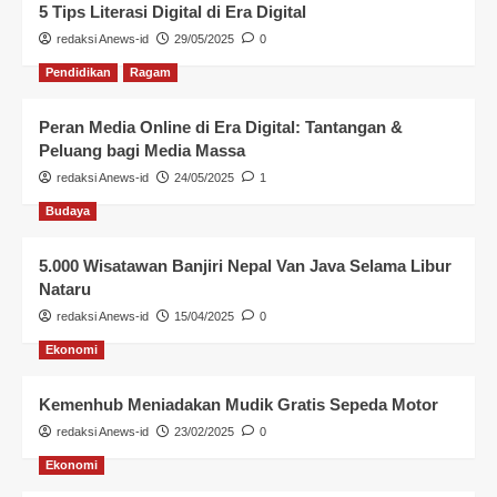
5 Tips Literasi Digital di Era Digital
redaksi Anews-id
29/05/2025
0
Pendidikan
Ragam
Peran Media Online di Era Digital: Tantangan &
Peluang bagi Media Massa
redaksi Anews-id
24/05/2025
1
Budaya
5.000 Wisatawan Banjiri Nepal Van Java Selama Libur
Nataru
redaksi Anews-id
15/04/2025
0
Ekonomi
Kemenhub Meniadakan Mudik Gratis Sepeda Motor
redaksi Anews-id
23/02/2025
0
Ekonomi