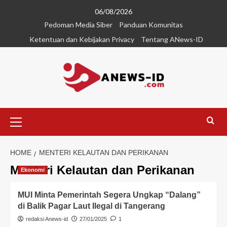
06/08/2026
Pedoman Media Siber
Panduan Komunitas
Ketentuan dan Kebijakan Privacy
Tentang ANews-ID
HOME
MENTERI KELAUTAN DAN PERIKANAN
Menteri Kelautan dan Perikanan
Ekonomi
MUI Minta Pemerintah Segera Ungkap “Dalang”
di Balik Pagar Laut Ilegal di Tangerang
redaksi Anews-id
27/01/2025
1