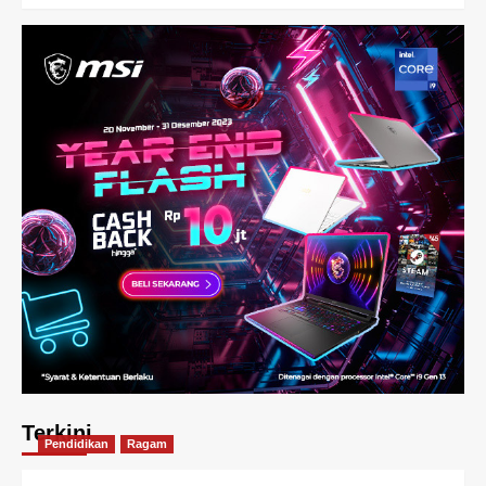
Terkini
Pendidikan
Ragam