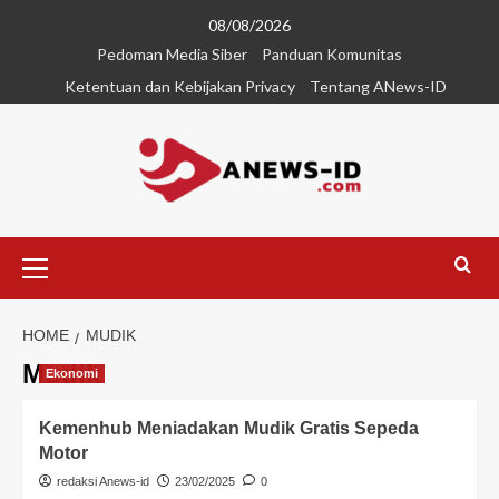
08/08/2026
Pedoman Media Siber
Panduan Komunitas
Ketentuan dan Kebijakan Privacy
Tentang ANews-ID
HOME
MUDIK
Mudik
Ekonomi
Kemenhub Meniadakan Mudik Gratis Sepeda
Motor
redaksi Anews-id
23/02/2025
0