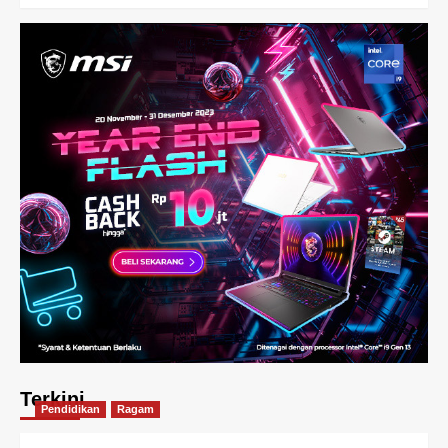
Terkini
Pendidikan
Ragam