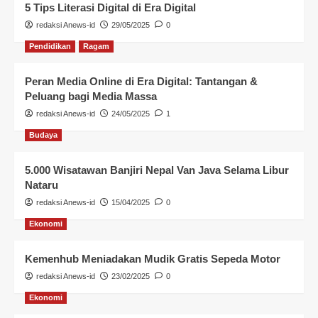
5 Tips Literasi Digital di Era Digital
redaksi Anews-id
29/05/2025
0
Pendidikan
Ragam
Peran Media Online di Era Digital: Tantangan &
Peluang bagi Media Massa
redaksi Anews-id
24/05/2025
1
Budaya
5.000 Wisatawan Banjiri Nepal Van Java Selama Libur
Nataru
redaksi Anews-id
15/04/2025
0
Ekonomi
Kemenhub Meniadakan Mudik Gratis Sepeda Motor
redaksi Anews-id
23/02/2025
0
Ekonomi