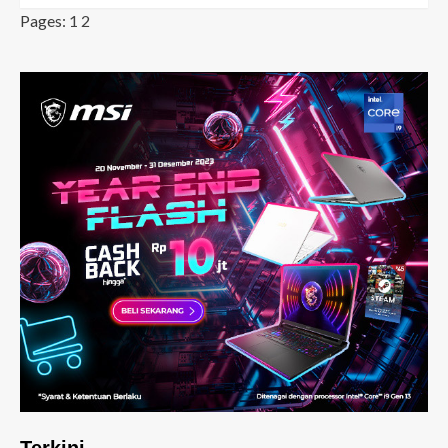
Pages:
1
2
Terkini