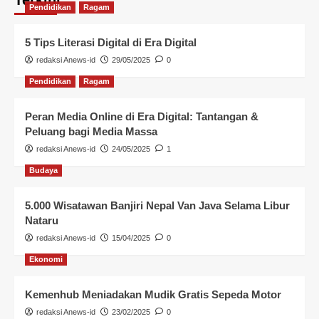
Pendidikan
Ragam
5 Tips Literasi Digital di Era Digital
redaksi Anews-id
29/05/2025
0
Pendidikan
Ragam
Peran Media Online di Era Digital: Tantangan &
Peluang bagi Media Massa
redaksi Anews-id
24/05/2025
1
Budaya
5.000 Wisatawan Banjiri Nepal Van Java Selama Libur
Nataru
redaksi Anews-id
15/04/2025
0
Ekonomi
Kemenhub Meniadakan Mudik Gratis Sepeda Motor
redaksi Anews-id
23/02/2025
0