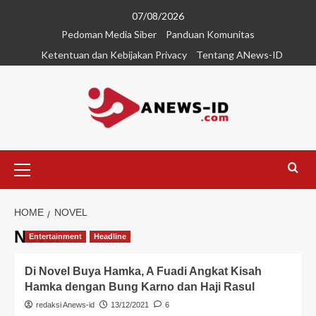
07/08/2026
Pedoman Media Siber
Panduan Komunitas
Ketentuan dan Kebijakan Privacy
Tentang ANews-ID
HOME
NOVEL
Novel
Entertainment
Headline
Di Novel Buya Hamka, A Fuadi Angkat Kisah
Hamka dengan Bung Karno dan Haji Rasul
redaksi Anews-id
13/12/2021
6