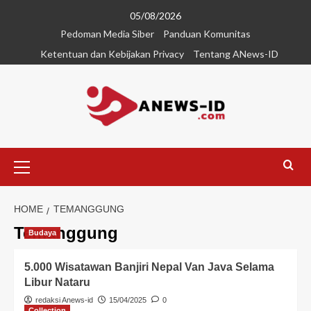
05/08/2026
Pedoman Media Siber
Panduan Komunitas
Ketentuan dan Kebijakan Privacy
Tentang ANews-ID
HOME
TEMANGGUNG
Temanggung
Budaya
5.000 Wisatawan Banjiri Nepal Van Java Selama
Libur Nataru
redaksi Anews-id
15/04/2025
0
Collection