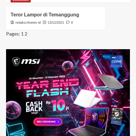
Teror Lampor di Temanggung
redaksi Anews-id
13/12/2021
0
Pages:
1
2