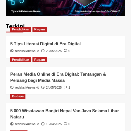
Terkini
Pendidikan
Ragam
5 Tips Literasi Digital di Era Digital
redaksi Anews-id
29/05/2025
0
Pendidikan
Ragam
Peran Media Online di Era Digital: Tantangan &
Peluang bagi Media Massa
redaksi Anews-id
24/05/2025
1
Budaya
5.000 Wisatawan Banjiri Nepal Van Java Selama Libur
Nataru
redaksi Anews-id
15/04/2025
0