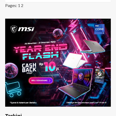
Pages:
1
2
Terkini