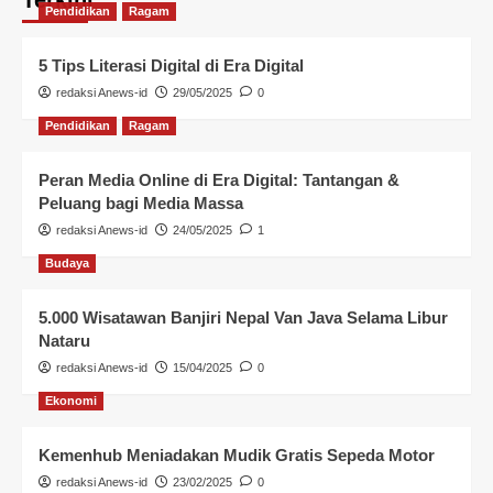
Pendidikan
Ragam
5 Tips Literasi Digital di Era Digital
redaksi Anews-id
29/05/2025
0
Pendidikan
Ragam
Peran Media Online di Era Digital: Tantangan &
Peluang bagi Media Massa
redaksi Anews-id
24/05/2025
1
Budaya
5.000 Wisatawan Banjiri Nepal Van Java Selama Libur
Nataru
redaksi Anews-id
15/04/2025
0
Ekonomi
Kemenhub Meniadakan Mudik Gratis Sepeda Motor
redaksi Anews-id
23/02/2025
0