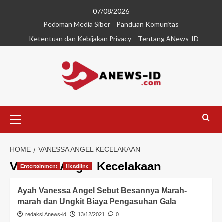
07/08/2026
Pedoman Media Siber
Panduan Komunitas
Ketentuan dan Kebijakan Privacy
Tentang ANews-ID
HOME
VANESSA ANGEL KECELAKAAN
Vanessa Angel Kecelakaan
Entertainment
Headline
Ayah Vanessa Angel Sebut Besannya Marah-
marah dan Ungkit Biaya Pengasuhan Gala
redaksi Anews-id
13/12/2021
0