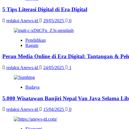
5 Tips Literasi Digital di Era Digital
redaksi Anews-id
29/05/2025
0
Pendidikan
Ragam
Peran Media Online di Era Digital: Tantangan & Pe
redaksi Anews-id
24/05/2025
1
Budaya
5.000 Wisatawan Banjiri Nepal Van Java Selama Li
redaksi Anews-id
15/04/2025
0
Ekonomi