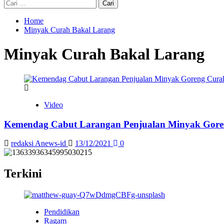
Home
Minyak Curah Bakal Larang
Minyak Curah Bakal Larang
Video
Kemendag Cabut Larangan Penjualan Minyak Gor
redaksi Anews-id
13/12/2021
0
Terkini
Pendidikan
Ragam