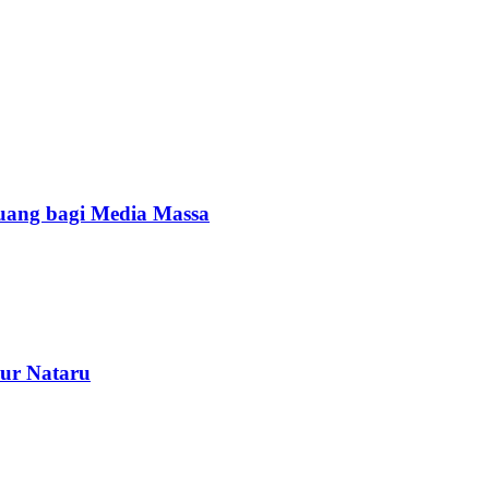
luang bagi Media Massa
bur Nataru